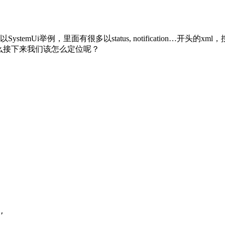
temUi举例，里面有很多以status, notification…开
。那么接下来我们该怎么定位呢？
,