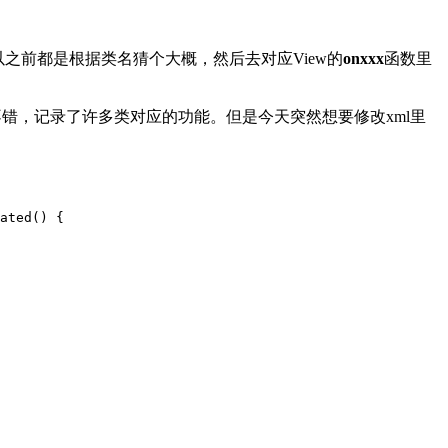
之前都是根据类名猜个大概，然后去对应View的
onxxx
函数里
不错，记录了许多类对应的功能。但是今天突然想要修改xml里
ated
() {