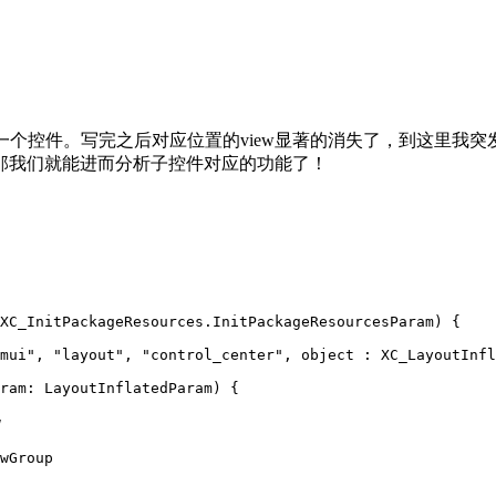
根布局下的第一个控件。写完之后对应位置的view显著的消失了，到
，那我们就能进而分析子控件对应的功能了！
XC_InitPackageResources
.InitPackageResourcesParam) {
mui"
, 
"layout"
, 
"control_center"
, 
object
 : 
XC_LayoutInfl
ram: 
LayoutInflatedParam
) {
w
wGroup