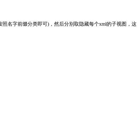
头的xml，按照名字前缀分类即可)，然后分别取隐藏每个xml的子视图，这