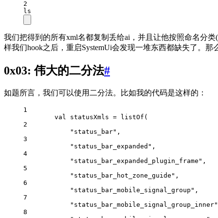
2
ls
我们把得到的所有xml名都复制丢给ai，并且让他按照命名分类(以Sys
样我们hook之后，重启SystemUi会发现一堆东西都缺失了
0x03: 伟大的二分法
#
如题所言，我们可以使用二分法。比如我的代码是这样的：
1
val
 statusXmls 
=
listOf
(
2
"status_bar"
,
3
"status_bar_expanded"
,
4
"status_bar_expanded_plugin_frame"
,
5
"status_bar_hot_zone_guide"
,
6
"status_bar_mobile_signal_group"
,
7
"status_bar_mobile_signal_group_inner"
8